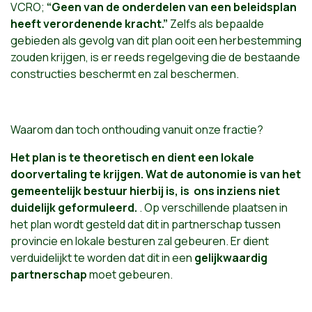
VCRO;
“Geen van de onderdelen van een beleidsplan
heeft verordenende kracht.”
Zelfs als bepaalde
gebieden als gevolg van dit plan ooit een herbestemming
zouden krijgen, is er reeds regelgeving die de bestaande
constructies beschermt en zal beschermen.
Waarom dan toch onthouding vanuit onze fractie?
Het plan is te theoretisch en dient een lokale
doorvertaling te krijgen. Wat de autonomie is van het
gemeentelijk bestuur hierbij is, is ons inziens niet
duidelijk geformuleerd.
. Op verschillende plaatsen in
het plan wordt gesteld dat dit in partnerschap tussen
provincie en lokale besturen zal gebeuren. Er dient
verduidelijkt te worden dat dit in een
gelijkwaardig
partnerschap
moet gebeuren.