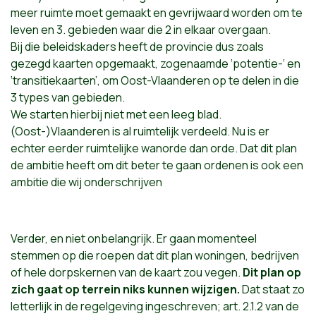
meer ruimte moet gemaakt en gevrijwaard worden om te
leven en 3. gebieden waar die 2 in elkaar overgaan.
Bij die beleidskaders heeft de provincie dus zoals
gezegd kaarten opgemaakt, zogenaamde ‘potentie-‘ en
‘transitiekaarten’, om Oost-Vlaanderen op te delen in die
3 types van gebieden.
We starten hierbij niet met een leeg blad.
(Oost-)Vlaanderen is al ruimtelijk verdeeld. Nu is er
echter eerder ruimtelijke wanorde dan orde. Dat dit plan
de ambitie heeft om dit beter te gaan ordenen is ook een
ambitie die wij onderschrijven
Verder, en niet onbelangrijk. Er gaan momenteel
stemmen op die roepen dat dit plan woningen, bedrijven
of hele dorpskernen van de kaart zou vegen.
Dit plan op
zich gaat op terrein niks kunnen wijzigen.
Dat staat zo
letterlijk in de regelgeving ingeschreven; art. 2.1.2 van de