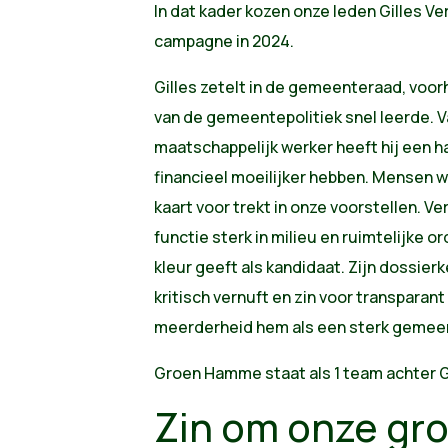
In dat kader kozen onze leden Gilles Ve
campagne in 2024.
Gilles zetelt in de gemeenteraad, voor
van de gemeentepolitiek snel leerde. Va
maatschappelijk werker heeft hij een h
financieel moeilijker hebben. Mensen
kaart voor trekt in onze voorstellen. Ver
functie sterk in milieu en ruimtelijke 
kleur geeft als kandidaat. Zijn dossie
kritisch vernuft en zin voor transparan
meerderheid hem als een sterk gemeen
Groen Hamme staat als 1 team achter Gi
Zin om onze gr