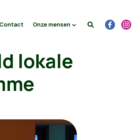
Contact
Onze mensen
d lokale
amme