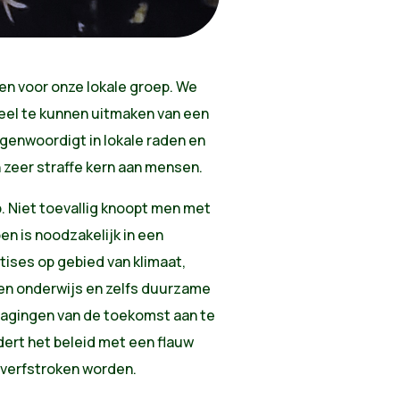
en voor onze lokale groep. We
eel te kunnen uitmaken van een
genwoordigt in lokale raden en
 zeer straffe kern aan mensen.
. Niet toevallig knoopt men met
n is noodzakelijk in een
ises op gebied van klimaat,
 en onderwijs en zelfs duurzame
dagingen van de toekomst aan te
ert het beleid met een flauw
e verfstroken worden.