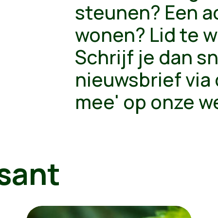
steunen? Een act
wonen? Lid te 
Schrijf je dan s
nieuwsbrief via
mee' op onze w
sant