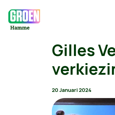
Gilles V
verkiez
20 Januari 2024