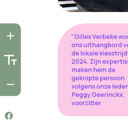
"Gilles Verbeke wo
ons uithangbord v
de lokale kiesstrijd
2024. Zijn experti
maken hem de
geknipte persoon
volgens onze leden
Peggy Geerinckx,
voorzitter