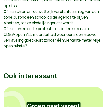
laat weghalen, omdat jonge mensen zich er thuis voelen
op straat.
Of misschien om de wettelijk verplichte aanleg van een
zone 30 rond een school op de agenda te blijven
plaatsen, tot ze eindelijk ingericht wordt.
Of misschien om te protesteren, iedere keer als de
CD&V-open VLD meerderheid weer eens een nieuwe
verkaveling goedkeurt zonder één vierkante meter vrije,
open ruimte?
Ook interessant