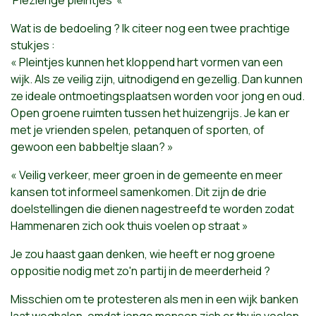
'Plezierige pleintjes' «
Wat is de bedoeling ? Ik citeer nog een twee prachtige
stukjes :
« Pleintjes kunnen het kloppend hart vormen van een
wijk. Als ze veilig zijn, uitnodigend en gezellig. Dan kunnen
ze ideale ontmoetingsplaatsen worden voor jong en oud.
Open groene ruimten tussen het huizengrijs. Je kan er
met je vrienden spelen, petanquen of sporten, of
gewoon een babbeltje slaan? »
« Veilig verkeer, meer groen in de gemeente en meer
kansen tot informeel samenkomen. Dit zijn de drie
doelstellingen die dienen nagestreefd te worden zodat
Hammenaren zich ook thuis voelen op straat »
Je zou haast gaan denken, wie heeft er nog groene
oppositie nodig met zo'n partij in de meerderheid ?
Misschien om te protesteren als men in een wijk banken