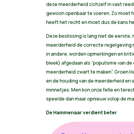
deze meerderheid zichzelf in vast ree
gewoon openbaar te voeren. Zo moet het
heeft het recht en moet dus de kans h
Deze beslissing is lang niet de eerste,
meerderheid de correcte regelgeving nie
in andere, worden opmerkingen en kriti
bleek) afgedaan als “populisme van de 
meerderheid zwart te maken”. Groen H
en de houding van de meerderheid en s
minnetjes. Men kon onze felle en terec
speelde dan maar opnieuw volop de man 
De Hammenaar verdient beter