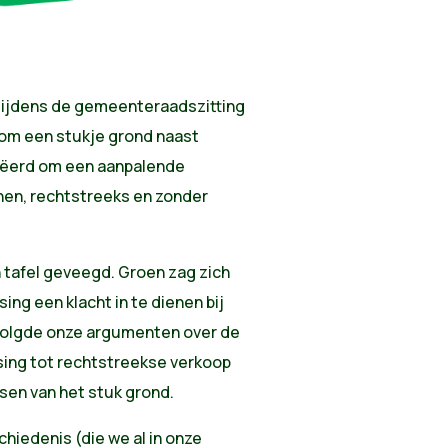
 Tijdens de gemeenteraadszitting
 om een stukje grond naast
eëerd om een aanpalende
nen, rechtstreeks en zonder
tafel geveegd. Groen zag zich
ing een klacht in te dienen bij
volgde onze argumenten over de
ssing tot rechtstreekse verkoop
tsen van het stuk grond.
hiedenis (die we al in onze