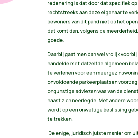
redenering is dat door dat specifiek 
rechtstreeks aan deze eigenaar te verk
bewoners van dit pand niet op het open
dat komt dan, volgens de meerderheid
goede.
Daarbij gaat men dan wel vrolijk voorbij 
handelde met datzelfde algemeen bela
te verlenen voor een meergezinswoning
onvoldoende parkeerplaatsen voorzag.
ongunstige adviezen was van de diens
naast zich neerlegde. Met andere woo
wordt op een onwettige beslissing geb
te trekken.
De enige, juridisch juiste manier om ui