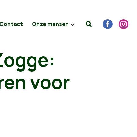
Contact
Onze mensen
Zogge:
ren voor