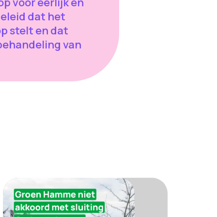
 voor eerlijk en
eleid dat het
 stelt en dat
 behandeling van