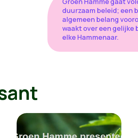
Groen Hamme gaat volop
duurzaam beleid; een b
algemeen belang voorop
waakt over een gelijke
elke Hammenaar.
sant