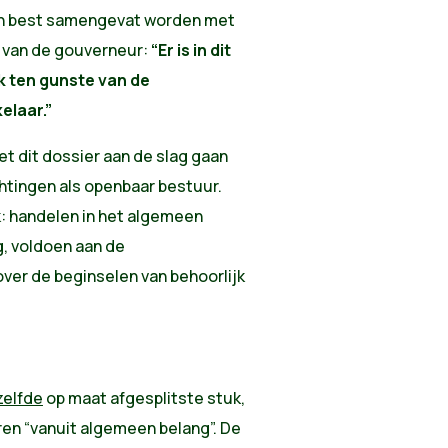
an best samengevat worden met
g van de gouverneur:
“Er is in dit
 ten gunste van de
elaar.”
 dit dossier aan de slag gaan
chtingen als openbaar bestuur.
jk: handelen in het algemeen
g, voldoen aan de
ver de beginselen van behoorlijk
zelfde
op maat afgesplitste stuk,
en “vanuit algemeen belang”. De