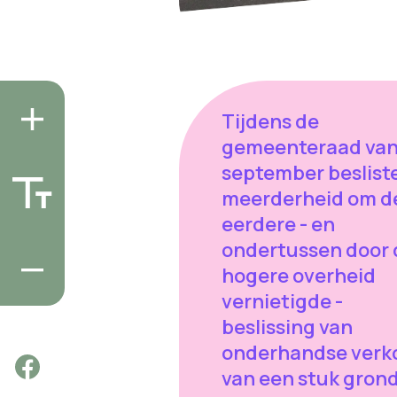
Tijdens de
gemeenteraad van
september beslist
meerderheid om d
eerdere - en
ondertussen door 
hogere overheid
vernietigde -
beslissing van
onderhandse verk
van een stuk gron