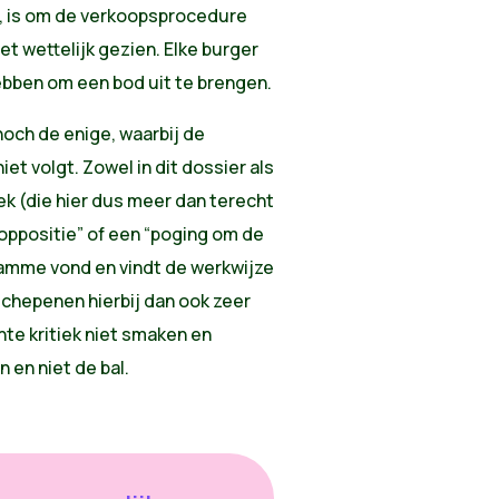
d, is om de verkoopsprocedure
 wettelijk gezien. Elke burger
ebben om een bod uit te brengen.
 noch de enige, waarbij de
t volgt. Zowel in dit dossier als
ek (die hier dus meer dan terecht
oppositie” of een “poging om de
amme vond en vindt de werkwijze
chepenen hierbij dan ook zeer
hte kritiek niet smaken en
en niet de bal.