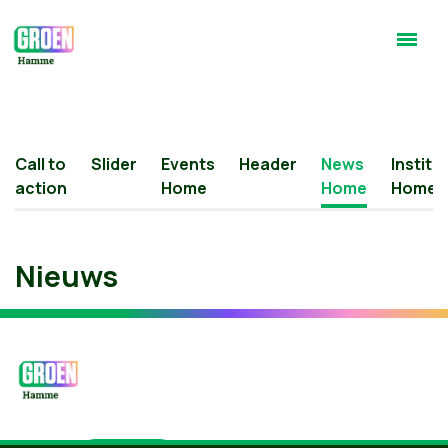
Call to
Slider
Events
Header
News
Institu
action
Home
Home
Home
Nieuws