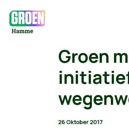
Groen m
initiati
wegenwe
26 Oktober 2017