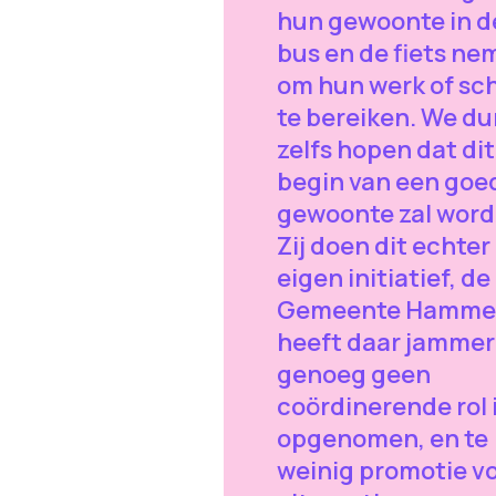
hun gewoonte in d
bus en de fiets ne
om hun werk of sc
te bereiken. We d
zelfs hopen dat dit
begin van een goe
gewoonte zal word
Zij doen dit echter
eigen initiatief, de
Gemeente Hamme
heeft daar jammer
genoeg geen
coördinerende rol 
opgenomen, en te
weinig promotie v