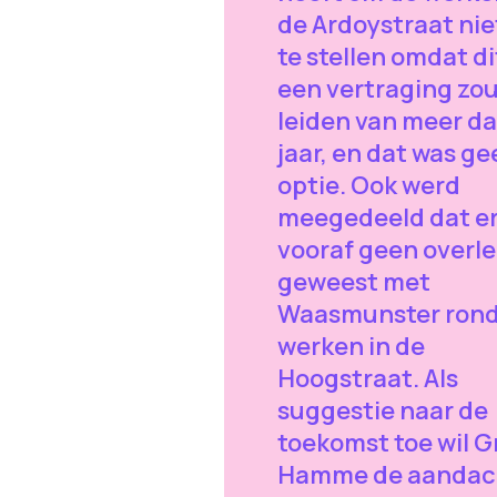
de Ardoystraat nie
te stellen omdat di
een vertraging zo
leiden van meer da
jaar, en dat was g
optie. Ook werd
meegedeeld dat e
vooraf geen overle
geweest met
Waasmunster rond
werken in de
Hoogstraat. Als
suggestie naar de
toekomst toe wil 
Hamme de aandac