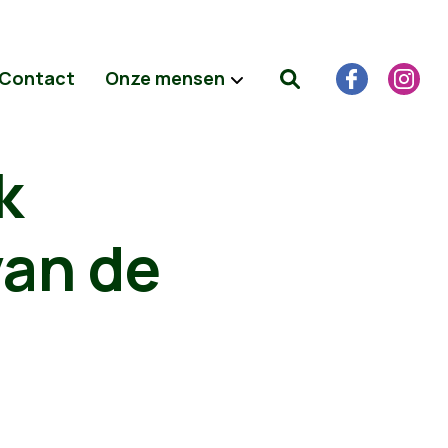
Contact
Onze mensen
k
van de