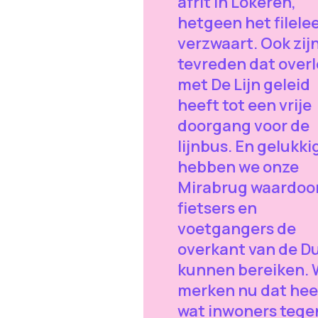
afrit in Lokeren,
hetgeen het filele
verzwaart. Ook zijn
tevreden dat over
met De Lijn geleid
heeft tot een vrije
doorgang voor de
lijnbus. En gelukki
hebben we onze
Mirabrug waardoo
fietsers en
voetgangers de
overkant van de D
kunnen bereiken.
merken nu dat hee
wat inwoners tege