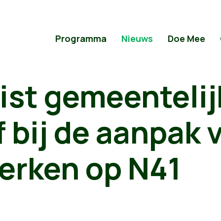
Programma
Nieuws
Doe Mee
ist gemeentelij
ef bij de aanpak 
rken op N41