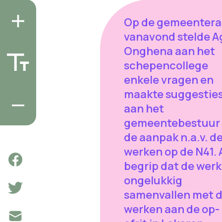
Op de gemeenter
vanavond stelde A
Onghena aan het
schepencollege
enkele vragen en
maakte suggestie
aan het
gemeentebestuur
de aanpak n.a.v. d
werken op de N41. 
begrip dat de wer
ongelukkig
samenvallen met 
werken aan de op-