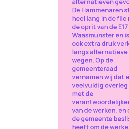
alternatieven gev
De Hammenaren s
heel lang in de file
de oprit van de E17
Waasmunster en is
ook extra druk ver
langs alternatieve
wegen. Op de
gemeenteraad
vernamen wij dat e
veelvuldig overleg
met de
verantwoordelijke
van de werken, en 
de gemeente besli
heeft om de werke