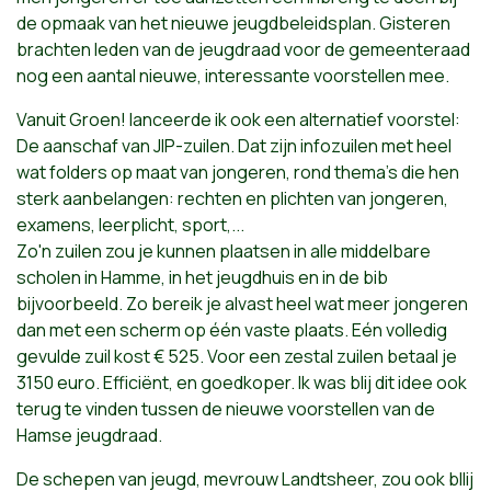
de opmaak van het nieuwe jeugdbeleidsplan. Gisteren
brachten leden van de jeugdraad voor de gemeenteraad
nog een aantal nieuwe, interessante voorstellen mee.
Vanuit Groen! lanceerde ik ook een alternatief voorstel:
De aanschaf van JIP-zuilen. Dat zijn infozuilen met heel
wat folders op maat van jongeren, rond thema's die hen
sterk aanbelangen: rechten en plichten van jongeren,
examens, leerplicht, sport,...
Zo'n zuilen zou je kunnen plaatsen in alle middelbare
scholen in Hamme, in het jeugdhuis en in de bib
bijvoorbeeld. Zo bereik je alvast heel wat meer jongeren
dan met een scherm op één vaste plaats. Eén volledig
gevulde zuil kost € 525. Voor een zestal zuilen betaal je
3150 euro. Efficiënt, en goedkoper. Ik was blij dit idee ook
terug te vinden tussen de nieuwe voorstellen van de
Hamse jeugdraad.
De schepen van jeugd, mevrouw Landtsheer, zou ook bllij