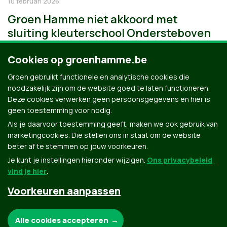
10 februari 2026
Groen Hamme niet akkoord met
sluiting kleuterschool Ondersteboven
Cookies op groenhamme.be
Groen gebruikt functionele en analytische cookies die
noodzakelijk zijn om de website goed te laten functioneren.
Deze cookies verwerken geen persoonsgegevens en hier is
geen toestemming voor nodig.
Als je daarvoor toestemming geeft, maken we ook gebruik van
marketingcookies. Die stellen ons in staat om de website
beter af te stemmen op jouw voorkeuren.
Je kunt je instellingen hieronder wijzigen.
Ons privacybeleid
vind je hier
.
Voorkeuren aanpassen
Groen.be
Noodzakelijke cookies:
Alle cookies accepteren