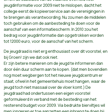
jeugdinformatie voor 2009 niet te mislopen, dacht het
college eerst de kopieerservice aan de verenigingen in
te brengen als verantwoording. Nu zou men de middelen
toch gebruiken om de aanbesteding te doen voor de
aanschaf van een informatiescherm. In 2010 zou het
bedrag voor jeugdinformatie dan opgetrokken worden
tot 12000 euro, voor de aanschaf van het scherm.
De jeugdraad is niet erg enthousiast over dit voorstel, en
bij Groen! zijn we dat ook niet.
Er zijn betere manieren om de jeugd te informeren dan
door één duur scherm aan te kopen. (dat men bovendien
nog moet wegbergen tot het nieuwe jeugdcentrum er
staat, ofwel in het gemeentehuis moet hangen, waar de
jeugd toch niet massaal over de vloer komt.) De
jeugdraad had ondertussen een eigen voorstel
geformuleerd in verband met de besteding van het
resterend budget voor 2009. Via bedrukte bierviltjes wil
men jongeren er toe aanzetten een inbreng te doen bij