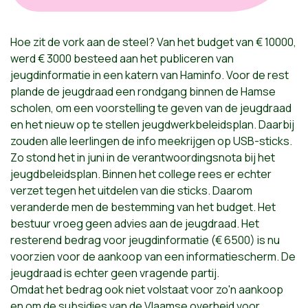
Hoe zit de vork aan de steel? Van het budget van € 10000,
werd € 3000 besteed aan het publiceren van
jeugdinformatie in een katern van Haminfo. Voor de rest
plande de jeugdraad een rondgang binnen de Hamse
scholen, om een voorstelling te geven van de jeugdraad
en het nieuw op te stellen jeugdwerkbeleidsplan. Daarbij
zouden alle leerlingen de info meekrijgen op USB-sticks.
Zo stond het in juni in de verantwoordingsnota bij het
jeugdbeleidsplan. Binnen het college rees er echter
verzet tegen het uitdelen van die sticks. Daarom
veranderde men de bestemming van het budget. Het
bestuur vroeg geen advies aan de jeugdraad. Het
resterend bedrag voor jeugdinformatie (€ 6500) is nu
voorzien voor de aankoop van een informatiescherm. De
jeugdraad is echter geen vragende partij.
Omdat het bedrag ook niet volstaat voor zo'n aankoop
en om de subsidies van de Vlaamse overheid voor