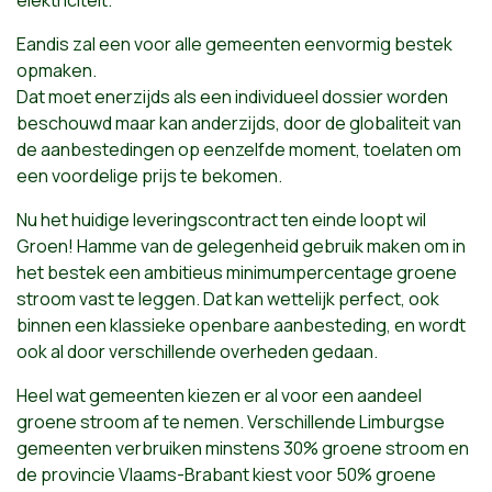
elektriciteit.
Eandis zal een voor alle gemeenten eenvormig bestek
opmaken.
Dat moet enerzijds als een individueel dossier worden
beschouwd maar kan anderzijds, door de globaliteit van
de aanbestedingen op eenzelfde moment, toelaten om
een voordelige prijs te bekomen.
Nu het huidige leveringscontract ten einde loopt wil
Groen! Hamme van de gelegenheid gebruik maken om in
het bestek een ambitieus minimumpercentage groene
stroom vast te leggen. Dat kan wettelijk perfect, ook
binnen een klassieke openbare aanbesteding, en wordt
ook al door verschillende overheden gedaan.
Heel wat gemeenten kiezen er al voor een aandeel
groene stroom af te nemen. Verschillende Limburgse
gemeenten verbruiken minstens 30% groene stroom en
de provincie Vlaams-Brabant kiest voor 50% groene