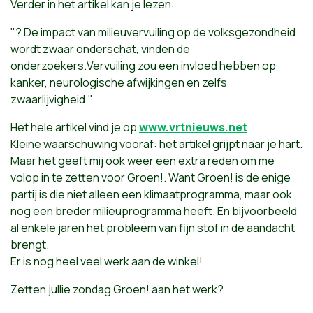
Verder in het artikel kan je lezen:
"? De impact van milieuvervuiling op de volksgezondheid
wordt zwaar onderschat, vinden de
onderzoekers.Vervuiling zou een invloed hebben op
kanker, neurologische afwijkingen en zelfs
zwaarlijvigheid."
Het hele artikel vind je op
www.vrtnieuws.net
.
Kleine waarschuwing vooraf: het artikel grijpt naar je hart.
Maar het geeft mij ook weer een extra reden om me
volop in te zetten voor Groen!. Want Groen! is de enige
partij is die niet alleen een klimaatprogramma, maar ook
nog een breder milieuprogramma heeft. En bijvoorbeeld
al enkele jaren het probleem van fijn stof in de aandacht
brengt.
Er is nog heel veel werk aan de winkel!
Zetten jullie zondag Groen! aan het werk?