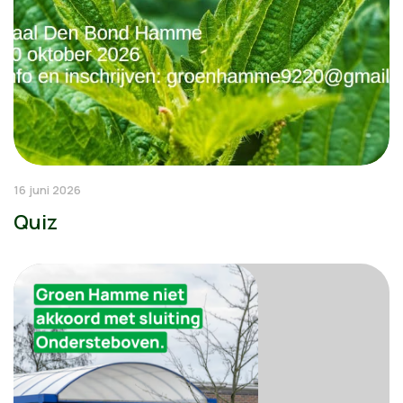
16 juni 2026
Quiz