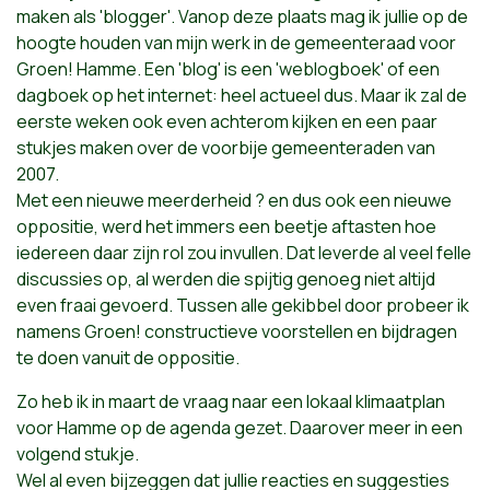
maken als 'blogger'. Vanop deze plaats mag ik jullie op de
hoogte houden van mijn werk in de gemeenteraad voor
Groen! Hamme. Een 'blog' is een 'weblogboek' of een
dagboek op het internet: heel actueel dus. Maar ik zal de
eerste weken ook even achterom kijken en een paar
stukjes maken over de voorbije gemeenteraden van
2007.
Met een nieuwe meerderheid ? en dus ook een nieuwe
oppositie, werd het immers een beetje aftasten hoe
iedereen daar zijn rol zou invullen. Dat leverde al veel felle
discussies op, al werden die spijtig genoeg niet altijd
even fraai gevoerd. Tussen alle gekibbel door probeer ik
namens Groen! constructieve voorstellen en bijdragen
te doen vanuit de oppositie.
Zo heb ik in maart de vraag naar een lokaal klimaatplan
voor Hamme op de agenda gezet. Daarover meer in een
volgend stukje.
Wel al even bijzeggen dat jullie reacties en suggesties