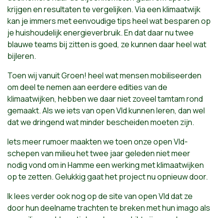
krijgen en resultaten te vergelijken. Via een klimaatwijk
kan je immers met eenvoudige tips heel wat besparen op
je huishoudelijk energieverbruik. En dat daar nu twee
blauwe teams bij zitten is goed, ze kunnen daar heel wat
bijleren.
Toen wij vanuit Groen! heel wat mensen mobiliseerden
om deel te nemen aan eerdere edities van de
klimaatwijken, hebben we daar niet zoveel tamtam rond
gemaakt. Als we iets van open Vld kunnen leren, dan wel
dat we dringend wat minder bescheiden moeten zijn.
Iets meer rumoer maakten we toen onze open Vld-
schepen van milieu het twee jaar geleden niet meer
nodig vond om in Hamme een werking met klimaatwijken
op te zetten. Gelukkig gaat het project nu opnieuw door.
Ik lees verder ook nog op de site van open Vld dat ze
door hun deelname trachten te breken met hun imago als