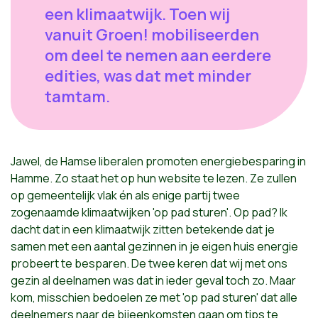
een klimaatwijk. Toen wij
vanuit Groen! mobiliseerden
om deel te nemen aan eerdere
edities, was dat met minder
tamtam.
Jawel, de Hamse liberalen promoten energiebesparing in
Hamme. Zo staat het op hun website te lezen. Ze zullen
op gemeentelijk vlak én als enige partij twee
zogenaamde klimaatwijken 'op pad sturen'. Op pad? Ik
dacht dat in een klimaatwijk zitten betekende dat je
samen met een aantal gezinnen in je eigen huis energie
probeert te besparen. De twee keren dat wij met ons
gezin al deelnamen was dat in ieder geval toch zo. Maar
kom, misschien bedoelen ze met 'op pad sturen' dat alle
deelnemers naar de bijeenkomsten gaan om tips te