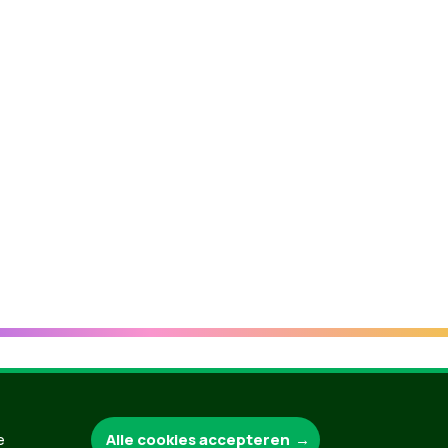
Groen.be
Alle cookies accepteren
e