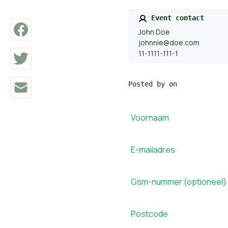
Event contact
John Doe
johnnie@doe.com
11-1111-111-1
Posted by on
Voornaam
E-mailadres
Gsm-nummer (optioneel)
Postcode