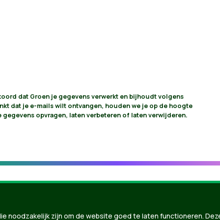
akkoord dat Groen je gegevens verwerkt en bijhoudt volgens
vinkt dat je e-mails wilt ontvangen, houden we je op de hoogte
je gegevens opvragen, laten verbeteren of laten verwijderen.
ie noodzakelijk zijn om de website goed te laten functioneren. Dez