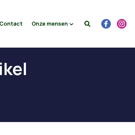
Contact
Onze mensen
ikel