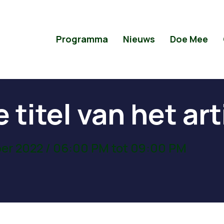
Programma
Nieuws
Doe Mee
e titel van het art
er 2022 / 06:00 PM tot 09:00 PM